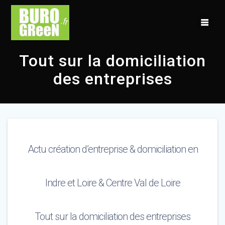
Skip
to
content
Tout sur la domiciliation
des entreprises
Actu création d’entreprise & domiciliation en
Indre et Loire & Centre Val de Loire
Tout sur la domiciliation des entreprises