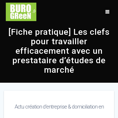
Skip
to
content
[Fiche pratique] Les clefs
pour travailler
efficacement avec un
prestataire d’études de
marché
Actu création d’entreprise & domiciliation en