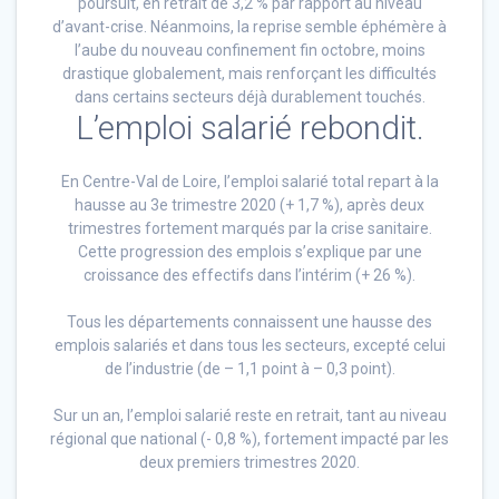
poursuit, en retrait de 3,2 % par rapport au niveau
d’avant-crise. Néanmoins, la reprise semble éphémère à
l’aube du nouveau confinement fin octobre, moins
drastique globalement, mais renforçant les difficultés
dans certains secteurs déjà durablement touchés.
L’emploi salarié rebondit.
En Centre-Val de Loire, l’emploi salarié total repart à la
hausse au 3e trimestre 2020 (+ 1,7 %), après deux
trimestres fortement marqués par la crise sanitaire.
Cette progression des emplois s’explique par une
croissance des effectifs dans l’intérim (+ 26 %).
Tous les départements connaissent une hausse des
emplois salariés et dans tous les secteurs, excepté celui
de l’industrie (de – 1,1 point à – 0,3 point).
Sur un an, l’emploi salarié reste en retrait, tant au niveau
régional que national (- 0,8 %), fortement impacté par les
deux premiers trimestres 2020.