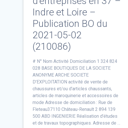
d’entreprises en 37 –
Indre et Loire –
Publication BO du
2021-05-02
(210086)
# N° Nom Activité Domiciliation 1 324 824
028 BASE BOUTIQUES DE LA SOCIETE
ANONYME ARCHE SOCIETE
D’EXPLOITATION activité de vente de
chaussures et/ou d’articles chaussants,
articles de maroquinerie et accessoires de
mode Adresse de domiciliation : Rue de
Fleteau37110 Château-Renault 2 894 139
500 ABD INGENIERIE Réalisation d’études
et de travaux topographiques. Adresse de …