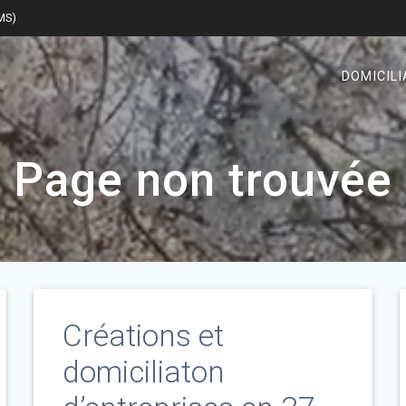
SMS)
DOMICILI
Page non trouvée
Créations et
domiciliaton