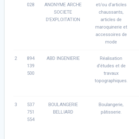
028
ANONYME ARCHE
et/ou d’articles
SOCIETE
chaussants,
D’EXPLOITATION
articles de
maroquinerie et
accessoires de
mode
2
894
ABD INGENIERIE
Réalisation
139
d’études et de
500
travaux
topographiques.
3
537
BOULANGERIE
Boulangerie,
751
BELLIARD
pâtisserie.
554