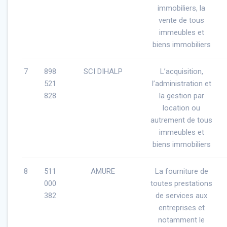
immobiliers, la
vente de tous
immeubles et
biens immobiliers
7
898
SCI DIHALP
L’acquisition,
521
l’administration et
828
la gestion par
location ou
autrement de tous
immeubles et
biens immobiliers
8
511
AMURE
La fourniture de
000
toutes prestations
382
de services aux
entreprises et
notamment le