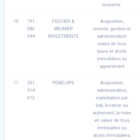
tourisme.
10
791
FISCHER &
Acquisition,
086
MEUNIER
revente, gestion et
044
INVESTMENTS
administration
civiles de tous
biens et droits
immobiliers lui
appartenant
11
531
PENELOPE
Acquisition,
914
administration,
612
exploitation par
bail, location ou
autrement, la mise
en valeur de tous
immeubles ou
droits immobiliers,