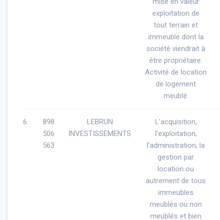
mise en valeur
exploitation de
tout terrain et
immeuble dont la
société viendrait à
être propriétaire.
Activité de location
de logement
meublé.
6
898
LEBRUN
L’acquisition,
506
INVESTISSEMENTS
l’exploitation,
563
l’administration, la
gestion par
location ou
autrement de tous
immeubles
meublés ou non
meublés et bien