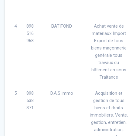
4
898
BATIFOND
Achat vente de
516
matériaux Import
968
Export de tous
biens maçonnerie
générale tous
travaux du
bâtiment en sous
Traitance
5
898
D.A.S immo
Acquisition et
538
gestion de tous
871
biens et droits
immobiliers. Vente,
gestion, entretien,
administration,