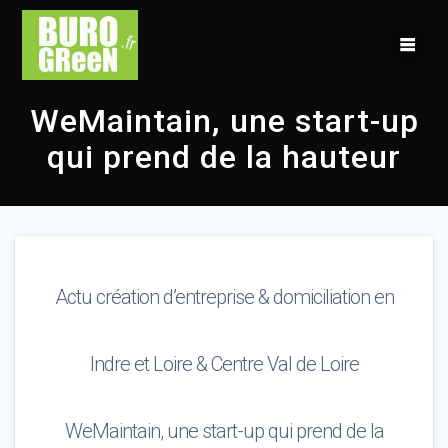
Skip
to
content
WeMaintain, une start-up
qui prend de la hauteur
Actu création d’entreprise & domiciliation en
Indre et Loire & Centre Val de Loire
WeMaintain, une start-up qui prend de la