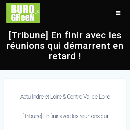
Skip
to
content
[Tribune] En finir avec les
réunions qui démarrent en
retard !
Actu Indre et Loire & Centre Val de Loire
[Tribune] En finir avec les réunions qui