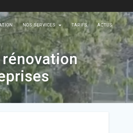
ATION
NOS SERVICES
TARIFS
ACTUS
e rénovation
eprises