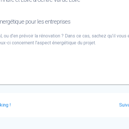
énergétique pour les entreprises
, ou d’en prévoir la rénovation ? Dans ce cas, sachez qu’il vous 
eux-ci concernent l’aspect énergétique du projet.
king !
Suiva