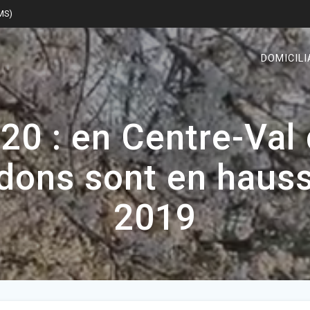
SMS)
DOMICILI
0 : en Centre-Val 
ons sont en hauss
2019