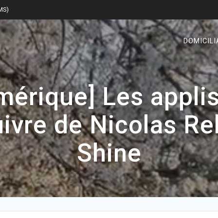
SMS)
DOMICILI
mérique] Les appli
ivre de Nicolas R
Shine