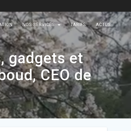
ATION
NOS SERVICES
TARIFS
ACTUS
s, gadgets et
eboud, CEO de