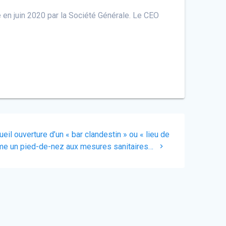
 en juin 2020 par la Société Générale. Le CEO
eil ouverture d’un « bar clandestin » ou « lieu de
mme un pied-de-nez aux mesures sanitaires…