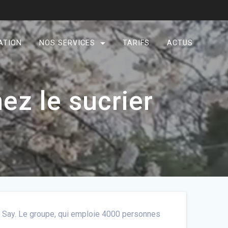
ATION
NOS SERVICES
TARIFS
ACTUS
ez le sucrier
in Say. Le groupe, qui emploie 4000 personnes