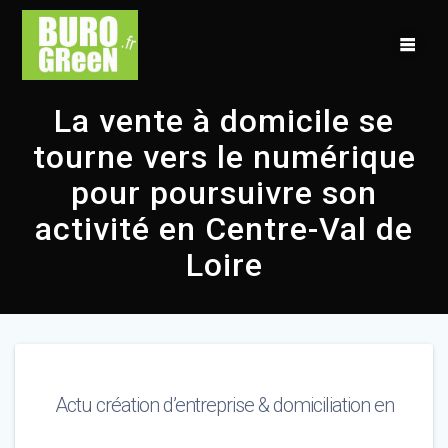
Skip
to
content
La vente à domicile se
tourne vers le numérique
pour poursuivre son
activité en Centre-Val de
Loire
Actu création d’entreprise & domiciliation en