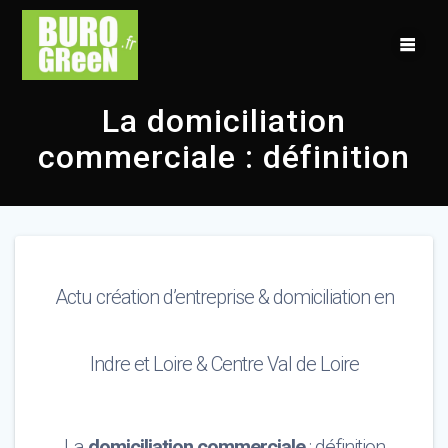
Skip
to
content
La domiciliation
commerciale : définition
Actu création d’entreprise & domiciliation en
Indre et Loire & Centre Val de Loire
La
domiciliation commerciale
: définition