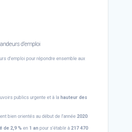
emandeurs d’emploi
eurs d’emploi pour répondre ensemble aux
uvoirs publics urgente et à la
hauteur des
ient bien orientés au début de l’année
2020
.
é de 2,9 %
en
1 an
pour s’établir à
217 470