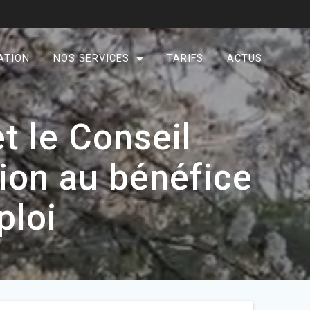
ATION
NOS SERVICES
TARIFS
ACTUS
t le Conseil
tion au bénéfice
ploi