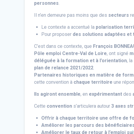
personnes
.
Il n’en demeure pas moins que des
secteurs
r
Le contexte a accentué la
polarisation terr
Pour proposer
des solutions
adaptées et t
C’est dans ce contexte, que
François BONNEA
Pôle emploi Centre-Val de Loire
, ont signé
m
déléguée à la formation et à l’orientation
, la
plan de relance 2021/2022
.
Partenaires historiques en matière de form
cette convention à
chaque territoire
une répo
Ils agiront ensemble
, en
expérimentant
des
Cette
convention
s’articulera autour
3 axes st
Offrir à chaque territoire une offre de 
Améliorer les parcours des bénéficiaires
Améliorer le taux de retour à l’emploi su