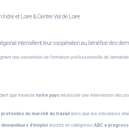
n Indre et Loire & Centre Val de Loire
 régional intensifient leur coopération au bénéfice des d
signent une convention de formation professionnelle de demand
dent que traverse
notre pays
nécessite une intervention des po
 profondes du marché du travail
alors que les indicateurs éta
e
demandeurs d’emploi
inscrits en catégories
ABC a progress