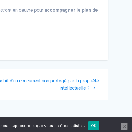
ttront en oeuvre pour
accompagner le plan de
oduit d’un concurrent non protégé par la propriété
intellectuelle ?
e, nous supposerons que vous en êtes satisfait.
OK