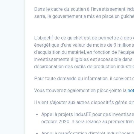
Dans le cadre du soutien à l’investissement in
serre, le gouvernement a mis en place un guichet
L’objectif de ce guichet est de permettre à des 
énergétique d’une valeur de moins de 3 millions
d’acquisition du matériel, en fonction de l’équip
investissements éligibles est accessible dans
décarbonation des outils de production industrie
Pour toute demande ou information, il convient
Vous trouverez également en pièce-jointe la
no
Il vient s’ajouter aux autres dispositifs gérés 
Appel à projets IndusEE pour des investissem
octobre 2020. Il sera relancé au premier tri
Appel à manifestation d’intérêt IndusDecar 