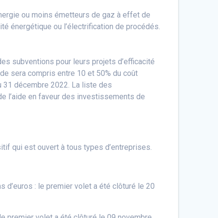
nergie ou moins émetteurs de gaz à effet de
té énergétique ou l’électrification de procédés.
des subventions pour leurs projets d’efficacité
aide sera compris entre 10 et 50% du coût
’au 31 décembre 2022. La liste des
de l’aide en faveur des investissements de
if qui est ouvert à tous types d’entreprises.
 d’euros : le premier volet a été clôturé le 20
le premier volet a été clôturé le 09 novembre