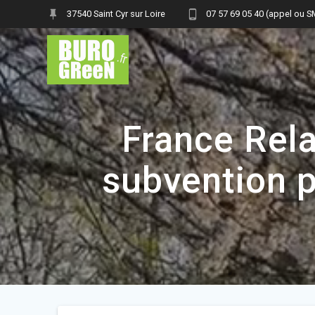
Skip
37540 Saint Cyr sur Loire
07 57 69 05 40 (appel ou 
to
content
France Rela
subvention p