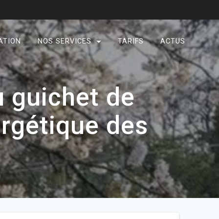
ATION
NOS SERVICES
TARIFS
ACTUS
u guichet de
ergétique des