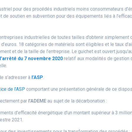
dustriel pour des procédés industriels moins consommateurs d’é
 de soutien en subvention pour des équipements liés à l’efficaci
entreprises industrielles de toutes tailles d’obtenir simplement 
 d’euros. 18 catégories de matériels sont éligibles et le taux d’
ement et de la taille de l’entreprise. Le guichet est ouvert jusqu
l’arrêté du 7 novembre 2020
relatif aux modalités de gestion 
lle.
 de s’adresser à
l’ASP
.
tice de l’ASP
comportant une présentation générale de ce disposit
directement par
l’ADEME
au sujet de la décarbonation :
ents d’efficacité énergétique d’un montant supérieur à 3 millions
mestre 2021.
pour des investissements pour la transformation des procédés : 