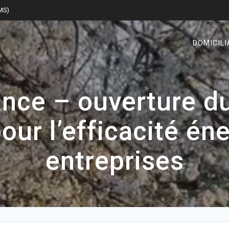
SMS)
DOMICILI
nce – ouverture d
our l’efficacité én
entreprises