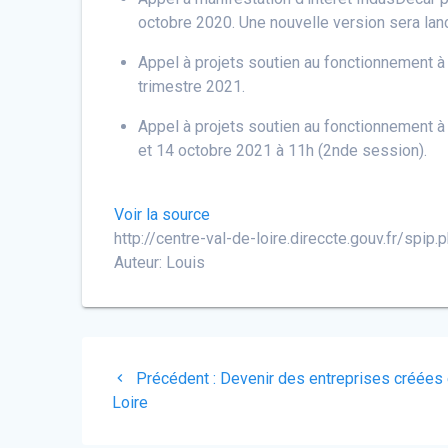
octobre 2020. Une nouvelle version sera lan
Appel à projets soutien au fonctionnement à l
trimestre 2021.
Appel à projets soutien au fonctionnement à 
et 14 octobre 2021 à 11h (2nde session).
Voir la source
http://centre-val-de-loire.direccte.gouv.fr/spi
Auteur: Louis
Navigation
Article
Précédent :
Devenir des entreprises créées 
de
précédent
Loire
: