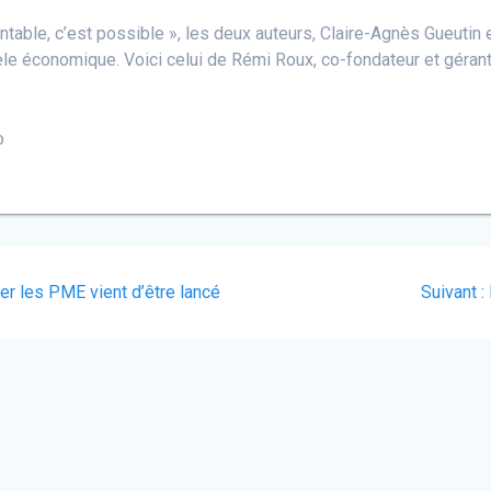
ntable, c’est possible », les deux auteurs, Claire-Agnès Gueutin
le économique. Voici celui de Rémi Roux, co-fondateur et gérant
o
er les PME vient d’être lancé
Suivant :
: