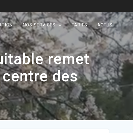
ATION
NOS SERVICES
TARIFS
ACTUS
uitable remet
u centre des