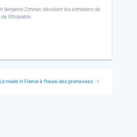
 et Benjamin Zimmer, dévoilent les entretiens de
 de Ethiquable.
Article
Le made in France à l’heure des promesses
suivant