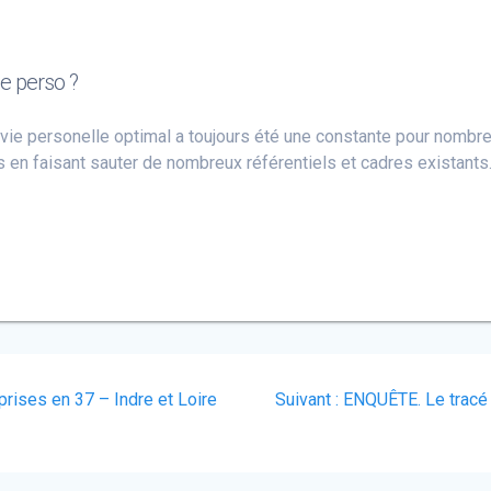
e perso ?
, vie personelle optimal a toujours été une constante pour nombre
 en faisant sauter de nombreux référentiels et cadres existants
Article
prises en 37 – Indre et Loire
Suivant :
ENQUÊTE. Le tracé 
suivant
: