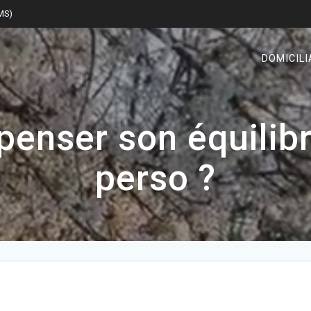
SMS)
DOMICILI
nser son équilibre
perso ?