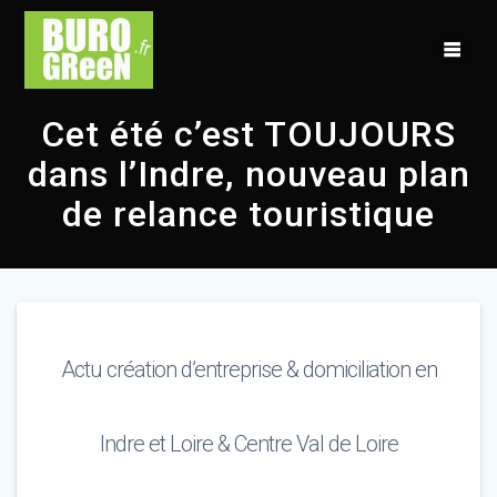
Skip
to
content
Cet été c’est TOUJOURS
dans l’Indre, nouveau plan
de relance touristique
Actu création d’entreprise & domiciliation en
Indre et Loire & Centre Val de Loire