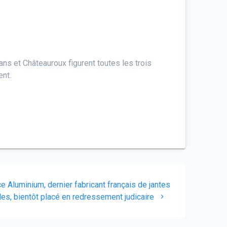
éans et Châteauroux figurent toutes les trois
ent.
ce Aluminium, dernier fabricant français de jantes
es, bientôt placé en redressement judicaire