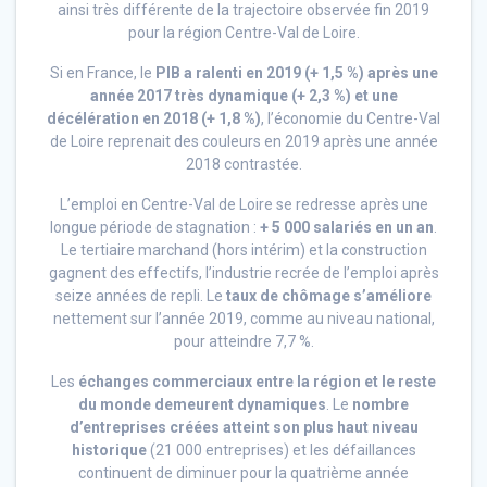
ainsi très différente de la trajectoire observée fin 2019
pour la région Centre-Val de Loire.
Si en France, le
PIB a ralenti en 2019 (+ 1,5 %) après une
année 2017 très dynamique (+ 2,3 %) et une
décélération en 2018 (+ 1,8 %)
, l’économie du Centre-Val
de Loire reprenait des couleurs en 2019 après une année
2018 contrastée.
L’emploi en Centre-Val de Loire se redresse après une
longue période de stagnation :
+ 5 000 salariés en un an
.
Le tertiaire marchand (hors intérim) et la construction
gagnent des effectifs, l’industrie recrée de l’emploi après
seize années de repli. Le
taux de chômage s’améliore
nettement sur l’année 2019, comme au niveau national,
pour atteindre 7,7 %.
Les
échanges commerciaux entre la région et le reste
du monde demeurent dynamiques
. Le
nombre
d’entreprises créées atteint son plus haut niveau
historique
(21 000 entreprises) et les défaillances
continuent de diminuer pour la quatrième année