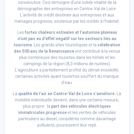
consécutive. Ceci témoigne d’une solide vitalité de la
démographie des entreprises en Centre-Val de Loire.
L’activité de crédit destinée aux entreprises et aux
ménages progresse, soutenue par les crédits à l’habitat.
Les
fortes chaleurs estivales et l’automne pluvieux
n’ont pas eu d’effet négatif sur les secteurs liés au
tourisme
. Les grands sites touristiques et la
célébration
des 500 ans de la Renaissance
ont contribué à la venue
plus nombreuse des touristes dans les hôtels et les
campings de la région (8,3 millions de nuitées).
L’agriculture a partiellement profité du climat ensoleillé,
certaines activités ayant toutefois souffert du manque
d’eau.
La
qualité de l’air en Centre-Val de Loire s’améliore.
La
mobilité individuelle devient, dans une certaine mesure,
plus propre : la
part des véhicules électriques
immatriculés progresse
et les ventes de véhicules
particuliers au diesel, considérés comme davantage
polluants, poursuivent leur repli.