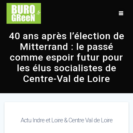
Skip
to
content
40 ans après l’élection de
Mitterrand : le passé
comme espoir futur pour
les élus socialistes de
Centre-Val de Loire
Actu Indre et Loire & Centre Val de Loire