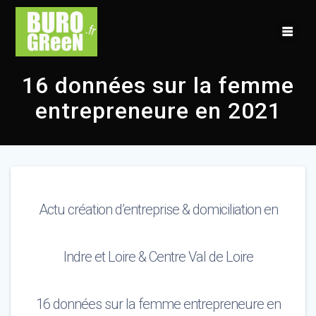
Skip
to
content
16 données sur la femme
entrepreneure en 2021
Actu création d’entreprise & domiciliation en
Indre et Loire & Centre Val de Loire
16 données sur la femme entrepreneure en